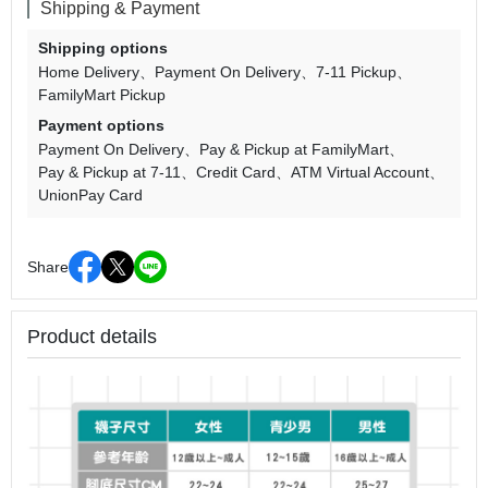
Shipping & Payment
Shipping options
Home Delivery
Payment On Delivery
7-11 Pickup
FamilyMart Pickup
Payment options
Payment On Delivery
Pay & Pickup at FamilyMart
Pay & Pickup at 7-11
Credit Card
ATM Virtual Account
UnionPay Card
Share
Product details