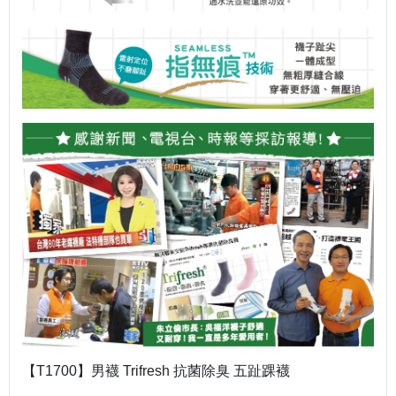
【T1700】男襪 Trifresh 抗菌除臭 五趾踝襪