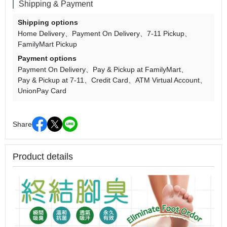
Shipping & Payment
Shipping options
Home Delivery
Payment On Delivery
7-11 Pickup
FamilyMart Pickup
Payment options
Payment On Delivery
Pay & Pickup at FamilyMart
Pay & Pickup at 7-11
Credit Card
ATM Virtual Account
UnionPay Card
Share
Product details