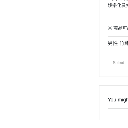
娛樂化及
※ 商品
男性 竹
-Select-
You might