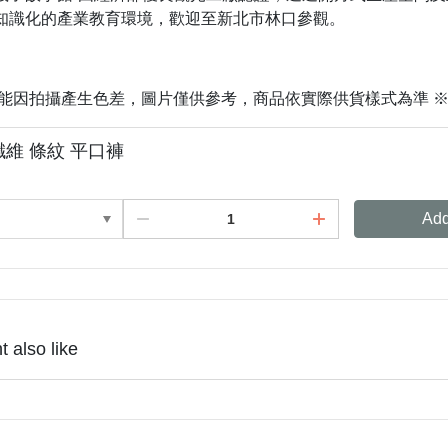
知識化的產業教育環境，歡迎至新北市林口參觀。
可能因拍攝產生色差，圖片僅供參考，商品依實際供貨樣式為準 
纖維 條紋 平口褲
Add
 also like