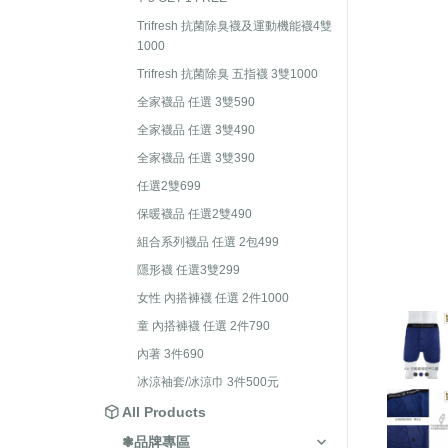
護手套/肚圍
襪
Trifresh 抗菌除臭襪及運動機能襪4雙
全家襪品 任選 3雙490
1000
保暖襪系列
褲
全家襪品 任選 3雙390
Trifresh 抗菌除臭 五指襪 3雙1000
嬰兒襪禮盒
保
任選2雙699
全家襪品 任選 3雙590
童
保暖襪品 任選2雙490
全家襪品 任選 3雙490
全家襪品 任選 3雙390
組合系列襪品 任選 2包499
任選2雙699
隱形襪 任選3雙299
保暖襪品 任選2雙490
女性 內搭褲襪 任選 2件1000
組合系列襪品 任選 2包499
童 內搭褲襪 任選 2件790
隱形襪 任選3雙299
內著 3件690
女性 內搭褲襪 任選 2件1000
冰涼袖套/冰涼巾 3件500元
童 內搭褲襪 任選 2件790
內著 3件690
冰涼袖套/冰涼巾 3件500元
All Products
❃品牌專區