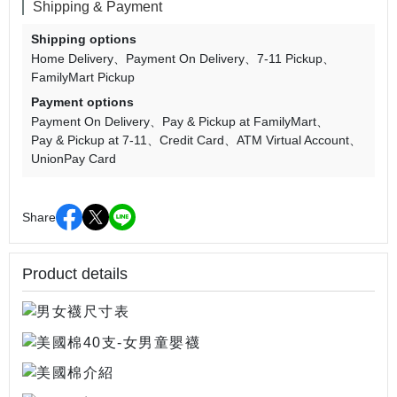
Shipping & Payment
Shipping options
Home Delivery
Payment On Delivery
7-11 Pickup
FamilyMart Pickup
Payment options
Payment On Delivery
Pay & Pickup at FamilyMart
Pay & Pickup at 7-11
Credit Card
ATM Virtual Account
UnionPay Card
Share
Product details