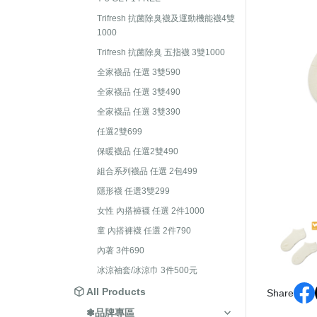
護手套/肚圍
襪
Trifresh 抗菌除臭襪及運動機能襪4雙
全家襪品 任選 3雙490
1000
保暖襪系列
褲
全家襪品 任選 3雙390
Trifresh 抗菌除臭 五指襪 3雙1000
嬰兒襪禮盒
保
任選2雙699
全家襪品 任選 3雙590
童
保暖襪品 任選2雙490
全家襪品 任選 3雙490
全家襪品 任選 3雙390
組合系列襪品 任選 2包499
任選2雙699
隱形襪 任選3雙299
保暖襪品 任選2雙490
女性 內搭褲襪 任選 2件1000
組合系列襪品 任選 2包499
童 內搭褲襪 任選 2件790
隱形襪 任選3雙299
內著 3件690
女性 內搭褲襪 任選 2件1000
冰涼袖套/冰涼巾 3件500元
童 內搭褲襪 任選 2件790
內著 3件690
冰涼袖套/冰涼巾 3件500元
All Products
Share
❃品牌專區