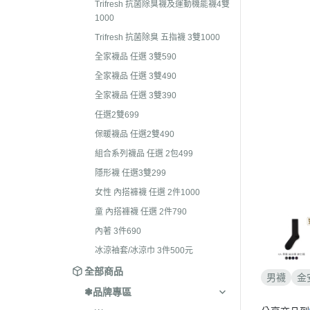
Trifresh 抗菌除臭襪及運動機能襪4雙
護手套/肚圍
襪
1000
全家襪品 任選 3雙490
保暖襪系列
褲
Trifresh 抗菌除臭 五指襪 3雙1000
全家襪品 任選 3雙390
嬰兒襪禮盒
保
全家襪品 任選 3雙590
任選2雙699
全家襪品 任選 3雙490
童
保暖襪品 任選2雙490
全家襪品 任選 3雙390
組合系列襪品 任選 2包499
任選2雙699
隱形襪 任選3雙299
保暖襪品 任選2雙490
組合系列襪品 任選 2包499
女性 內搭褲襪 任選 2件1000
隱形襪 任選3雙299
童 內搭褲襪 任選 2件790
女性 內搭褲襪 任選 2件1000
內著 3件690
童 內搭褲襪 任選 2件790
冰涼袖套/冰涼巾 3件500元
內著 3件690
冰涼袖套/冰涼巾 3件500元
全部商品
男襪
金
❃品牌專區