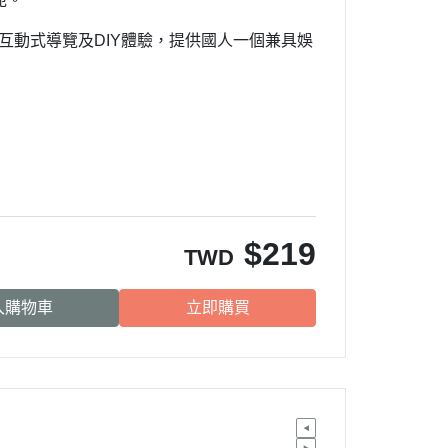
互動式導覽及
體驗，提供國人一個兼具娛
DIY
$
219
TWD
入購物車
立即購買