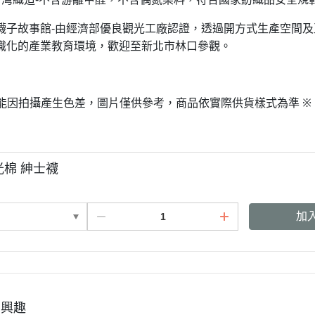
襪子故事館
由經濟部優良觀光工廠認證，透過開方式生產空間及
-
識化的產業教育環境，歡迎至新北市林口參觀。
能因拍攝產生色差，圖片僅供參考，商品依實際供貨樣式為準
※
光棉 紳士襪
加
有興趣