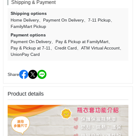
Shipping & Payment
Shipping options
Home Delivery
Payment On Delivery
7-11 Pickup
FamilyMart Pickup
Payment options
Payment On Delivery
Pay & Pickup at FamilyMart
Pay & Pickup at 7-11
Credit Card
ATM Virtual Account
UnionPay Card
Share
Product details