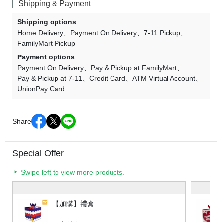
Shipping & Payment
Shipping options
Home Delivery
Payment On Delivery
7-11 Pickup
FamilyMart Pickup
Payment options
Payment On Delivery
Pay & Pickup at FamilyMart
Pay & Pickup at 7-11
Credit Card
ATM Virtual Account
UnionPay Card
Share
Special Offer
Swipe left to view more products.
【加購】禮盒