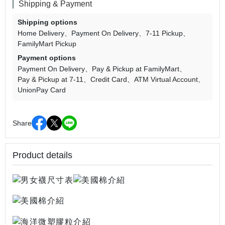
Shipping & Payment
Shipping options
Home Delivery
Payment On Delivery
7-11 Pickup
FamilyMart Pickup
Payment options
Payment On Delivery
Pay & Pickup at FamilyMart
Pay & Pickup at 7-11
Credit Card
ATM Virtual Account
UnionPay Card
Share
Product details