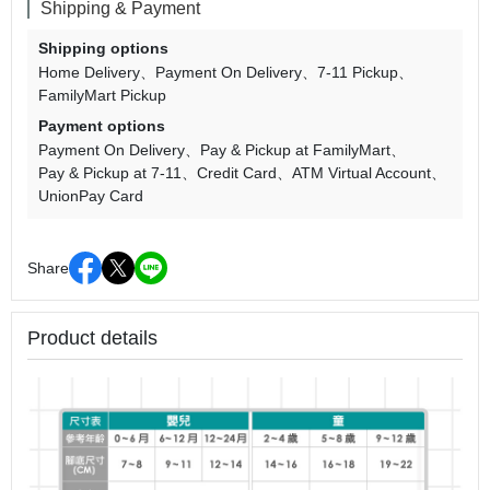
Shipping & Payment
Shipping options
Home Delivery
Payment On Delivery
7-11 Pickup
FamilyMart Pickup
Payment options
Payment On Delivery
Pay & Pickup at FamilyMart
Pay & Pickup at 7-11
Credit Card
ATM Virtual Account
UnionPay Card
Share
Product details