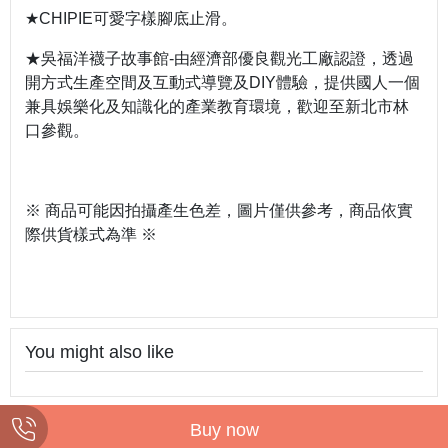
★
CHIPIE
可愛字樣腳底止滑。
★吳福洋襪子故事館
-
由經濟部優良觀光工廠認證，透過
開方式生產空間及互動式導覽及
DIY
體驗，提供國人一個
兼具娛樂化及知識化的產業教育環境，歡迎至新北市林
口參觀。
※ 商品可能因拍攝產生色差，圖片僅供參考，商品依實
際供貨樣式為準 ※
You might also like
Buy now