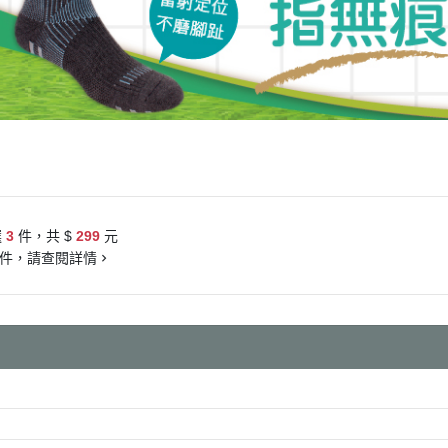
選
3
件，共 $
299
元
件，請查閱詳情