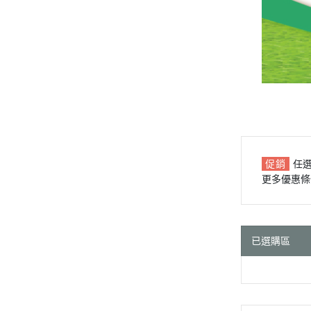
促銷
任
更多優惠條
已選購區