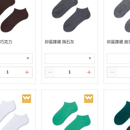
 巧克力
抑菌踝襪 隕石灰
抑菌踝襪 麻