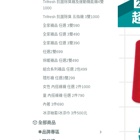
Trifresh 抗菌除臭襪及運動機能襪4雙
護手套/肚圍
襪
1000
全家襪品 任選 3雙490
保暖襪系列
褲
Trifresh 抗菌除臭 五指襪 3雙1000
全家襪品 任選 3雙390
嬰兒襪禮盒
保
全家襪品 任選 3雙590
任選2雙699
全家襪品 任選 3雙490
童
保暖襪品 任選2雙490
全家襪品 任選 3雙390
組合系列襪品 任選 2包499
任選2雙699
隱形襪 任選3雙299
保暖襪品 任選2雙490
組合系列襪品 任選 2包499
女性 內搭褲襪 任選 2件1000
隱形襪 任選3雙299
童 內搭褲襪 任選 2件790
女性 內搭褲襪 任選 2件1000
內著 3件690
童 內搭褲襪 任選 2件790
冰涼袖套/冰涼巾 3件500元
內著 3件690
冰涼袖套/冰涼巾 3件500元
全部商品
❃品牌專區