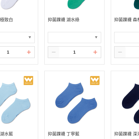
 極致白
抑菌踝襪 湖水綠
抑菌踝襪 森
 湖水藍
抑菌踝襪 丁寧藍
抑菌踝襪 深