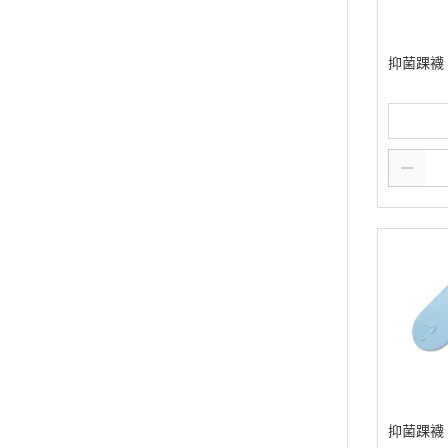
抑菌踝襪
抑菌踝襪