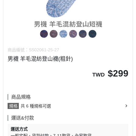
商品編號：
SS02061-25-27
男襪 羊毛混紡登山襪(粗針)
$
299
TWD
商品規格
規格
共 6 種規格可選
運送&付款
運送方式
一般宅配
貨到付款
7-11取貨
全家取貨