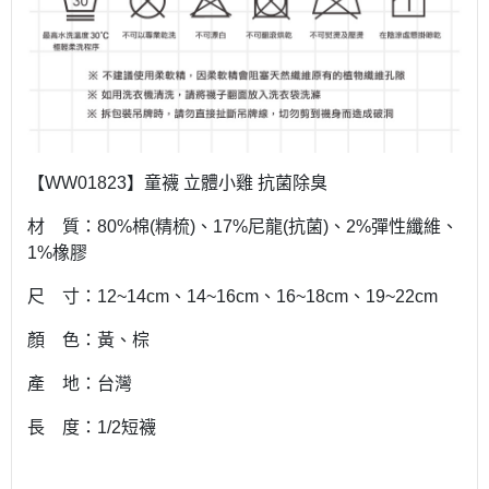
【WW01823】童襪 立體小雞 抗菌除臭
材 質：80%棉(精梳)、17%尼龍(抗菌)、2%彈性纖維、
1%橡膠
尺 寸：12~14cm、14~16cm、16~18cm、19~22cm
顏 色：黃、棕
產 地：台灣
長 度：1/2短襪