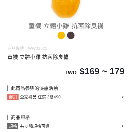
商品編號：
WW01823
童襪 立體小雞 抗菌除臭襪
$
169 ~ 179
TWD
此商品參與的優惠活動
促銷
全家襪品 任選 3雙490
商品規格
規格
共 8 種規格可選