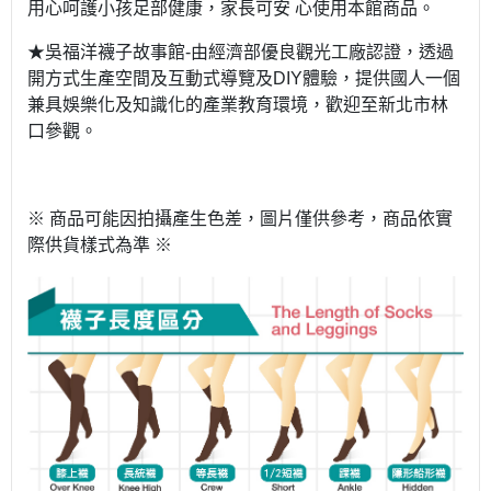
用心呵護小孩足部健康，家長可安 心使用本館商品。
★吳福洋襪子故事館-由經濟部優良觀光工廠認證，透過
開方式生產空間及互動式導覽及DIY體驗，提供國人一個
兼具娛樂化及知識化的產業教育環境，歡迎至新北市林
口參觀。
※ 商品可能因拍攝產生色差，圖片僅供參考，商品依實
際供貨樣式為準 ※