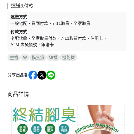
運送&付款
運送方式
一般宅配
貨到付款
7-11取貨
全家取貨
付款方式
宅配代收
全家取貨付款
7-11取貨付款
信用卡
ATM 虛擬帳號
銀聯卡
童襪
W
指無痕
短襪
機能襪
分享商品到
商品詳情