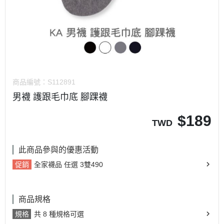
商品編號：
S112891
男襪 護跟毛巾底 腳踝襪
$
189
TWD
此商品參與的優惠活動
促銷
全家襪品 任選 3雙490
商品規格
規格
共 8 種規格可選