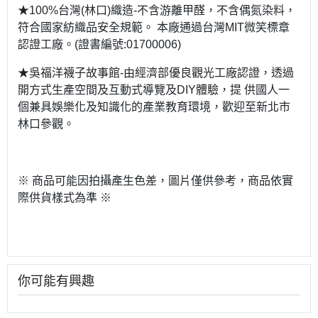
★100%台灣(林口)織造-不含游離甲醛，不含偶氮染料，
符合國家紡織品安全規範。 本廠通過台灣MIT微笑標章
認證工廠。(證書編號:01700006)
★吳福洋襪子故事館-由經濟部優良觀光工廠認證，透過
開方式生產空間及互動式導覽及DIY體驗，提 供國人一
個兼具娛樂化及知識化的產業教育環境，歡迎至新北市
林口參觀。
※ 商品可能因拍攝產生色差，圖片僅供參考，商品依實
際供貨樣式為準 ※
你可能有興趣