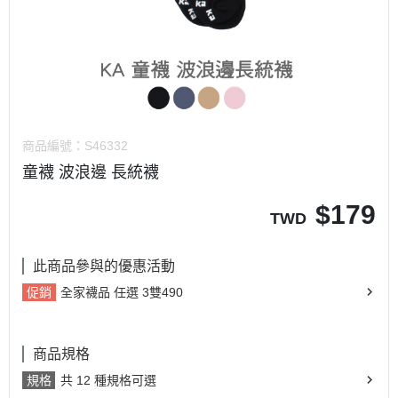
商品編號：
S46332
童襪 波浪邊 長統襪
$
179
TWD
此商品參與的優惠活動
促銷
全家襪品 任選 3雙490
商品規格
規格
共 12 種規格可選