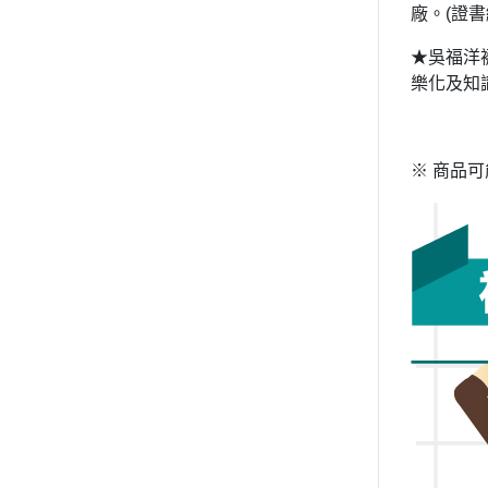
廠。
(
證書
★吳福洋
樂化及知
※
商品可