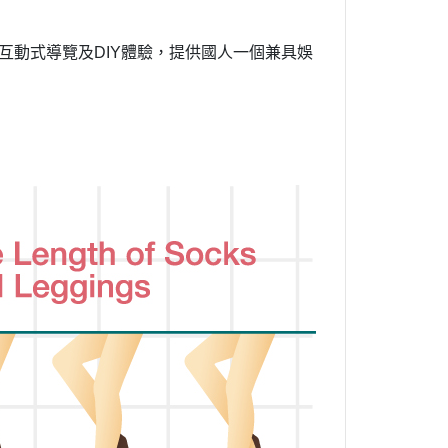
互動式導覽及
DIY
體驗，提供國人一個兼具娛
※