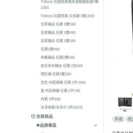
Trifresh 抗菌除臭襪及運動機能襪4雙
護手套/肚圍
襪
1000
全家襪品 任選 3雙490
保暖襪系列
褲
Trifresh 抗菌除臭 五指襪 3雙1000
全家襪品 任選 3雙390
嬰兒襪禮盒
保
全家襪品 任選 3雙590
任選2雙699
全家襪品 任選 3雙490
童
保暖襪品 任選2雙490
全家襪品 任選 3雙390
組合系列襪品 任選 2包499
任選2雙699
隱形襪 任選3雙299
保暖襪品 任選2雙490
組合系列襪品 任選 2包499
女性 內搭褲襪 任選 2件1000
隱形襪 任選3雙299
童 內搭褲襪 任選 2件790
女性 內搭褲襪 任選 2件1000
內著 3件690
童 內搭褲襪 任選 2件790
冰涼袖套/冰涼巾 3件500元
內著 3件690
冰涼袖套/冰涼巾 3件500元
全部商品
男襪
禮
❃品牌專區