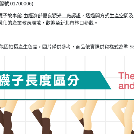
編號
:01700006)
襪子故事館
-
由經濟部優良觀光工廠認證，透過開方式生產空間及
識化的產業教育環境，歡迎至新北市林口參觀。
能因拍攝產生色差，圖片僅供參考，商品依實際供貨樣式為準