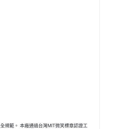
安全規範。
本廠通過台灣
MIT
微笑標章認證工