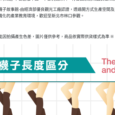
襪子故事館
由經濟部優良觀光工廠認證，透過開方式生產空間及
-
識化的產業教育環境，歡迎至新北市林口參觀。
能因拍攝產生色差，圖片僅供參考，商品依實際供貨樣式為準
※