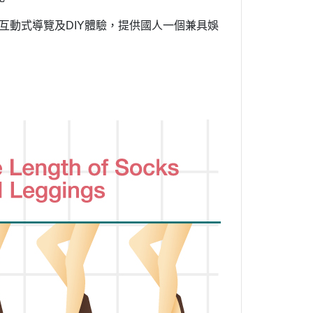
互動式導覽及
體驗，提供國人一個兼具娛
DIY