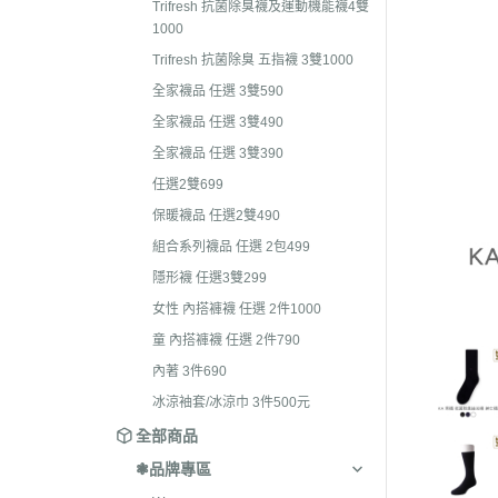
Trifresh 抗菌除臭襪及運動機能襪4雙
護手套/肚圍
襪
1000
全家襪品 任選 3雙490
保暖襪系列
褲
Trifresh 抗菌除臭 五指襪 3雙1000
全家襪品 任選 3雙390
嬰兒襪禮盒
保
全家襪品 任選 3雙590
任選2雙699
全家襪品 任選 3雙490
童
保暖襪品 任選2雙490
全家襪品 任選 3雙390
組合系列襪品 任選 2包499
任選2雙699
隱形襪 任選3雙299
保暖襪品 任選2雙490
組合系列襪品 任選 2包499
女性 內搭褲襪 任選 2件1000
隱形襪 任選3雙299
童 內搭褲襪 任選 2件790
女性 內搭褲襪 任選 2件1000
內著 3件690
童 內搭褲襪 任選 2件790
冰涼袖套/冰涼巾 3件500元
內著 3件690
冰涼袖套/冰涼巾 3件500元
全部商品
❃品牌專區