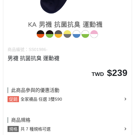
商品編號：
SS01986-
男襪 抗菌抗臭 運動襪
$
239
TWD
此商品參與的優惠活動
促銷
全家襪品 任選 3雙590
商品規格
規格
共 7 種規格可選