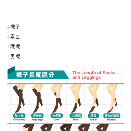
#襪子
#素色
#踝襪
#男襪