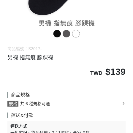
商品編號：
S2017-
男襪 指無痕 腳踝襪
$
139
TWD
商品規格
規格
共 6 種規格可選
運送&付款
運送方式
一般宅配
貨到付款
7-11取貨
全家取貨