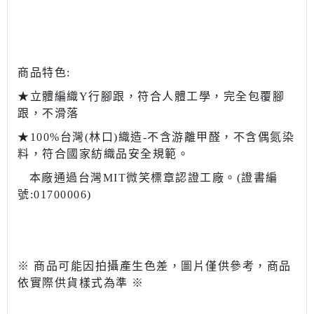
商品特色:
★立體編織Y行腳跟，符合人體工學，完全包覆腳
跟，不滑落
★100%台灣(林口)織造-不含游離甲醛，不含偶氮染
料，符合國家紡織品安全規範。
本廠通過台灣MIT微笑標章認證工廠。(證書編
號:01700006)
※ 商品可能因拍攝產生色差，圖片僅供參考，商品
依實際供貨樣式為準 ※