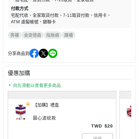
付款方式
宅配代收
全家取貨付款
7-11取貨付款
信用卡
ATM 虛擬帳號
銀聯卡
男襪
金安德森
指無痕
踝襪
分享商品到
優惠加購
向左滑動以查看更多商品
【加購】禮盒
圓心波紋款
TWD
$20